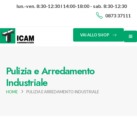
lun.-ven. 8:30-12:30 I 14:00-18:00 - sab. 8:30-12:30
0873 37111
VAI ALLO SHOP
Pulizia e Arredamento
Industriale
HOME
PULIZIA E ARREDAMENTO INDUSTRIALE