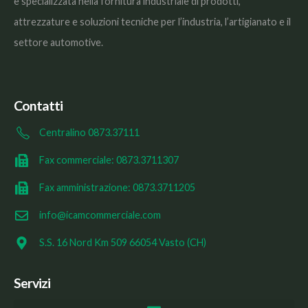
è specializzata nella fornitura industriale di prodotti,
attrezzature e soluzioni tecniche per l’industria, l’artigianato e il
settore automotive.
Contatti
Centralino 0873.37111
Fax commerciale: 0873.3711307
Fax amministrazione: 0873.3711205
info@icamcommerciale.com
S.S. 16 Nord Km 509 66054 Vasto (CH)
Servizi