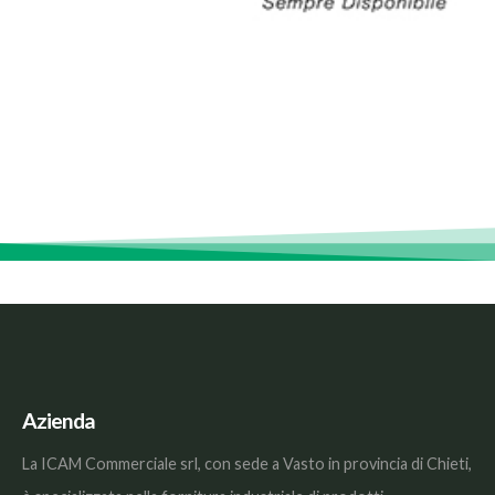
Azienda
La ICAM Commerciale srl, con sede a Vasto in provincia di Chieti,